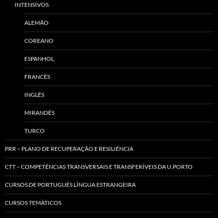
INTENSIVOS
ALEMÃO
COREANO
ESPANHOL
FRANCÊS
INGLÊS
MIRANDÊS
TURCO
PRR – PLANO DE RECUPERAÇÃO E RESILIÊNCIA
CTT – COMPETÊNCIAS TRANSVERSAIS E TRANSFERÍVEIS DA U.PORTO
CURSOS DE PORTUGUÊS LÍNGUA ESTRANGEIRA
CURSOS TEMÁTICOS