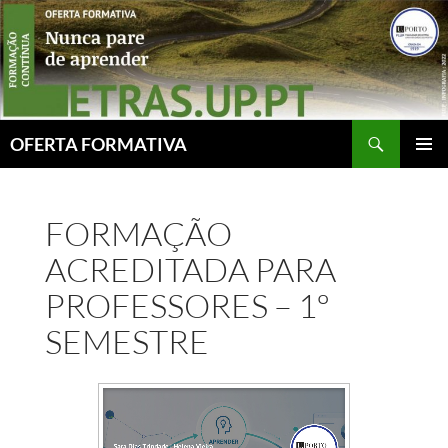
Skip
to
content
Search
OFERTA FORMATIVA
PRIMAR
MENU
FORMAÇÃO
ACREDITADA PARA
PROFESSORES – 1º
SEMESTRE