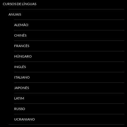
CURSOS DE LÍNGUAS
ANUAIS
ALEMÃO
CHINÊS
FRANCÊS
HÚNGARO
INGLÊS
ITALIANO
JAPONÊS
LATIM
RUSSO
UCRANIANO