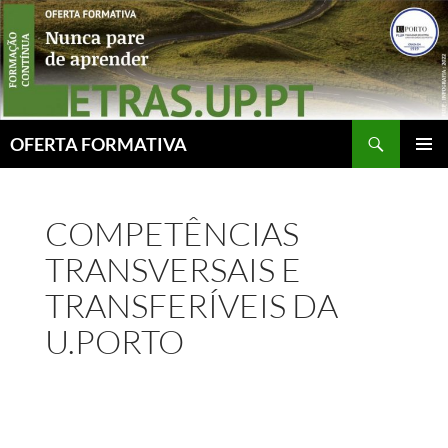
Skip
to
content
Search
OFERTA FORMATIVA
PRIMAR
MENU
COMPETÊNCIAS
TRANSVERSAIS E
TRANSFERÍVEIS DA
U.PORTO