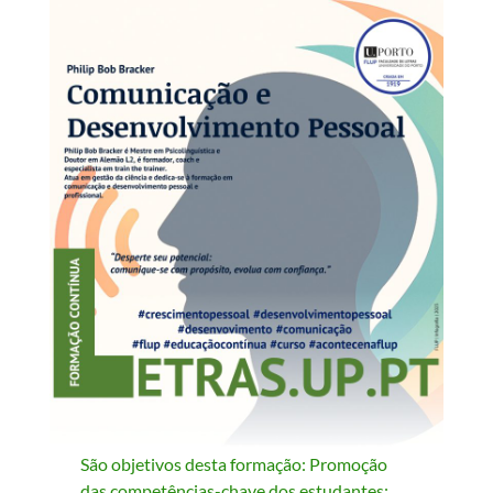
São objetivos desta formação: Promoção
das competências-chave dos estudantes;