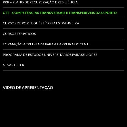
PRR – PLANO DE RECUPERAÇÃO E RESILIÊNCIA
CTT – COMPETÊNCIAS TRANSVERSAIS E TRANSFERÍVEIS DA U.PORTO
CURSOS DE PORTUGUÊS LÍNGUA ESTRANGEIRA
CURSOS TEMÁTICOS
FORMAÇÃO ACREDITADA PARA A CARREIRA DOCENTE
PROGRAMA DE ESTUDOS UNIVERSITÁRIOS PARA SENIORES
NEWSLETTER
VIDEO DE APRESENTAÇÃO
Video
Player