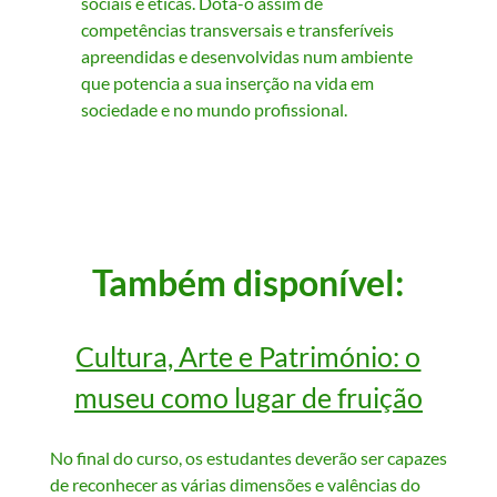
sociais e éticas. Dota-o assim de
competências transversais e transferíveis
apreendidas e desenvolvidas num ambiente
que potencia a sua inserção na vida em
sociedade e no mundo profissional.
Também disponível:
Cultura, Arte e Património: o
museu como lugar de fruição
No final do curso, os estudantes deverão ser capazes
de reconhecer as várias dimensões e valências do