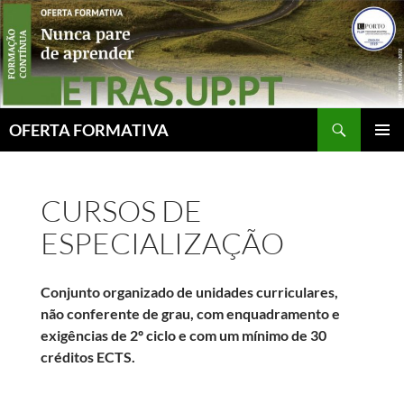
Skip
to
content
Search
OFERTA FORMATIVA
PRIMAR
MENU
CURSOS DE
ESPECIALIZAÇÃO
Conjunto organizado de unidades curriculares,
não conferente de grau, com enquadramento e
exigências de 2º ciclo e com um mínimo de 30
créditos ECTS.