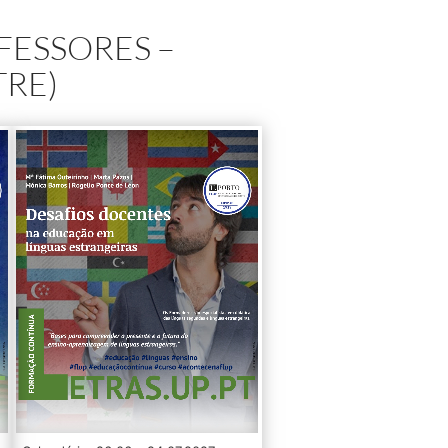
FESSORES –
TRE)