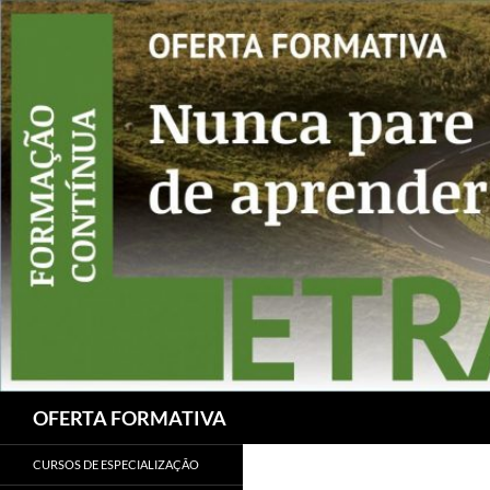
Skip
to
content
Search
OFERTA FORMATIVA
CURSOS DE ESPECIALIZAÇÃO