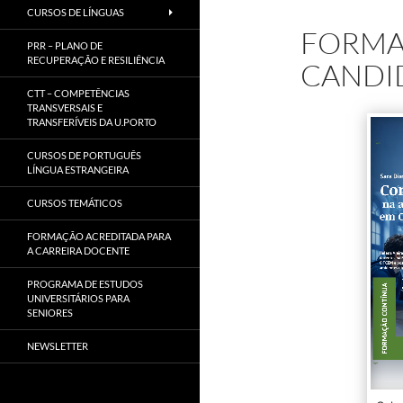
CURSOS DE LÍNGUAS
FORMA
PRR – PLANO DE
RECUPERAÇÃO E RESILIÊNCIA
CANDID
CTT – COMPETÊNCIAS
TRANSVERSAIS E
TRANSFERÍVEIS DA U.PORTO
CURSOS DE PORTUGUÊS
LÍNGUA ESTRANGEIRA
CURSOS TEMÁTICOS
FORMAÇÃO ACREDITADA PARA
A CARREIRA DOCENTE
PROGRAMA DE ESTUDOS
UNIVERSITÁRIOS PARA
SENIORES
NEWSLETTER