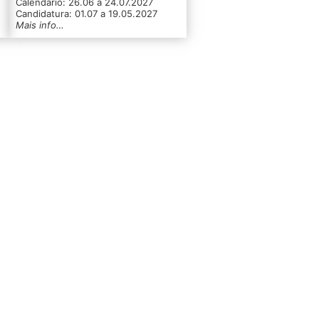
Calendário: 26.06 a 24.07.2027
Candidatura: 01.07 a 19.05.2027
Mais info…